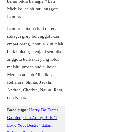
benar bikin bahagia,” kata
Michiko, salah satu anggota
Lemon.
Lemon pertama kali dikenal
sebagai grup beranggotakan
empat orang, namun kini telah
berkembang menjadi sembilan
anggota berbakat yang lolos
melalui proses audisi ketat.
Mereka adalah Michiko,
Rehanna, Shinta, Jacklin,
Andrea, Cherlyn, Naura, Ratu,
dan Kilen.
Baca juga:
Harry De Fretes
Gandeng Ika Amoy Rilis “I
Love You, Bestie” dalam