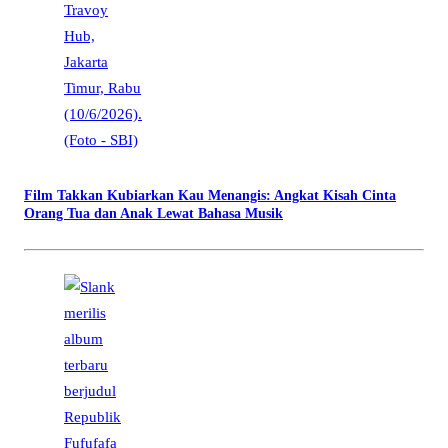
Film Takkan Kubiarkan Kau Menangis: Angkat Kisah Cinta
Orang Tua dan Anak Lewat Bahasa Musik