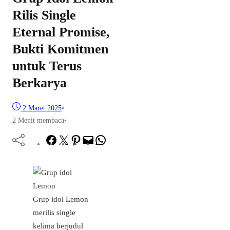
Rilis Single
Eternal Promise,
Bukti Komitmen
untuk Terus
Berkarya
2 Maret 2025
•
2 Menit membaca
•
Facebook
Twitter
Pinterest
Mail
WhatsApp
Grup idol Lemon
merilis single
kelima berjudul