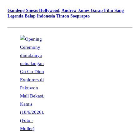
Gandeng Sineas Hollywood, Andrew James Garap Film Sang
Legenda Balap Indonesia Tinton Soeprapto