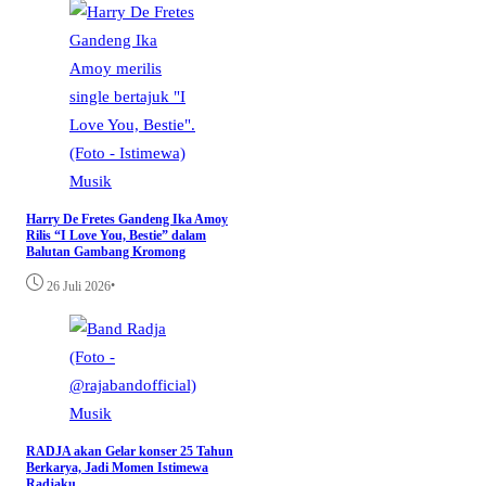
Musik
Harry De Fretes Gandeng Ika Amoy
Rilis “I Love You, Bestie” dalam
Balutan Gambang Kromong
•
26 Juli 2026
Musik
RADJA akan Gelar konser 25 Tahun
Berkarya, Jadi Momen Istimewa
Radjaku