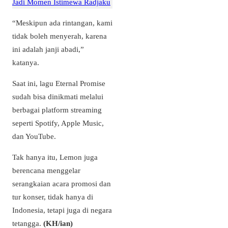
Jadi Momen Istimewa Radjaku
“Meskipun ada rintangan, kami
tidak boleh menyerah, karena
ini adalah janji abadi,”
katanya.
Saat ini, lagu Eternal Promise
sudah bisa dinikmati melalui
berbagai platform streaming
seperti Spotify, Apple Music,
dan YouTube.
Tak hanya itu, Lemon juga
berencana menggelar
serangkaian acara promosi dan
tur konser, tidak hanya di
Indonesia, tetapi juga di negara
tetangga.
(KH/ian)