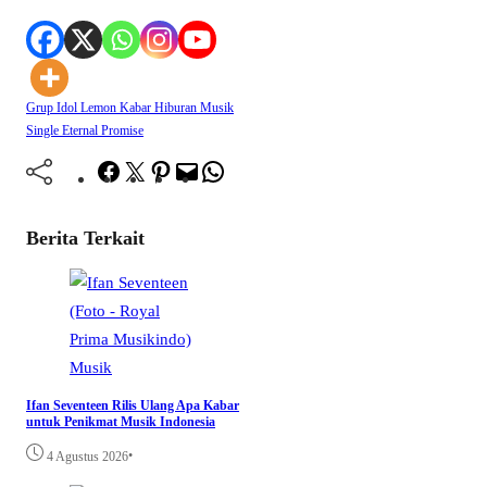
Grup Idol Lemon
Kabar Hiburan
Musik
Single Eternal Promise
Facebook
Twitter
Pinterest
Mail
WhatsApp
Berita Terkait
Musik
Ifan Seventeen Rilis Ulang Apa Kabar
untuk Penikmat Musik Indonesia
•
4 Agustus 2026