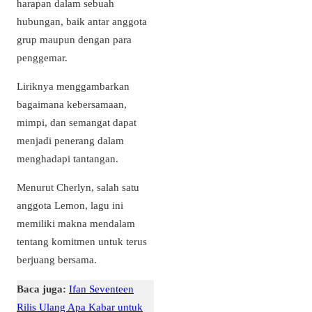
harapan dalam sebuah
hubungan, baik antar anggota
grup maupun dengan para
penggemar.
Liriknya menggambarkan
bagaimana kebersamaan,
mimpi, dan semangat dapat
menjadi penerang dalam
menghadapi tantangan.
Menurut Cherlyn, salah satu
anggota Lemon, lagu ini
memiliki makna mendalam
tentang komitmen untuk terus
berjuang bersama.
Baca juga:
Ifan Seventeen
Rilis Ulang Apa Kabar untuk