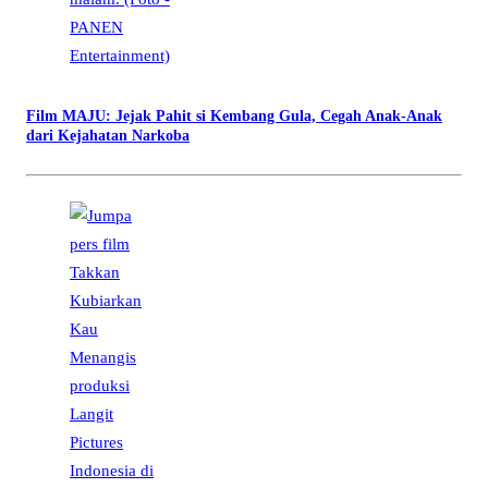
Film MAJU: Jejak Pahit si Kembang Gula, Cegah Anak-Anak
dari Kejahatan Narkoba