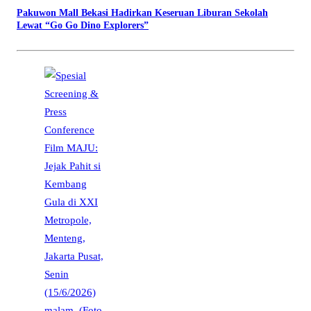
Pakuwon Mall Bekasi Hadirkan Keseruan Liburan Sekolah
Lewat “Go Go Dino Explorers”