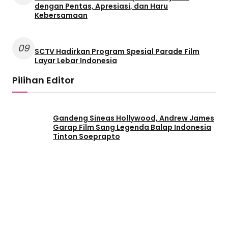
dengan Pentas, Apresiasi, dan Haru
Kebersamaan
09
SCTV Hadirkan Program Spesial Parade Film
Layar Lebar Indonesia
Pilihan Editor
Gandeng Sineas Hollywood, Andrew James
Garap Film Sang Legenda Balap Indonesia
Tinton Soeprapto