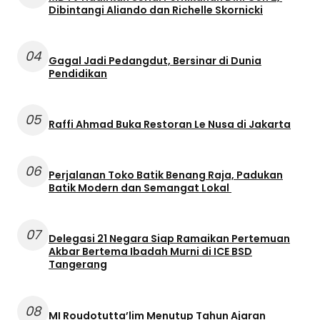
Dibintangi Aliando dan Richelle Skornicki
04
Gagal Jadi Pedangdut, Bersinar di Dunia
Pendidikan
05
Raffi Ahmad Buka Restoran Le Nusa di Jakarta
06
Perjalanan Toko Batik Benang Raja, Padukan
Batik Modern dan Semangat Lokal
07
Delegasi 21 Negara Siap Ramaikan Pertemuan
Akbar Bertema Ibadah Murni di ICE BSD
Tangerang
08
MI Roudotutta’lim Menutup Tahun Ajaran