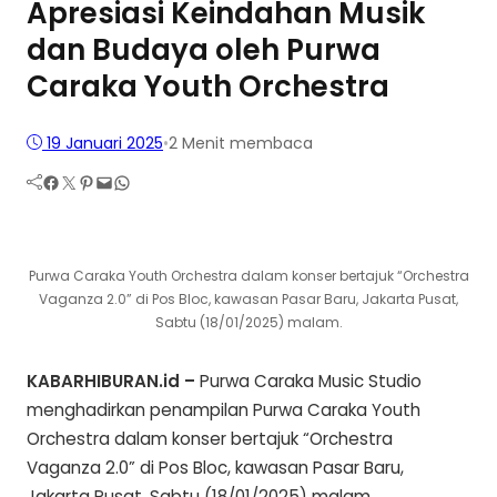
Apresiasi Keindahan Musik
dan Budaya oleh Purwa
Caraka Youth Orchestra
19 Januari 2025
•
2 Menit membaca
Facebook
Twitter
Pinterest
Mail
WhatsApp
Purwa Caraka Youth Orchestra dalam konser bertajuk “Orchestra
Vaganza 2.0” di Pos Bloc, kawasan Pasar Baru, Jakarta Pusat,
Sabtu (18/01/2025) malam.
KABARHIBURAN.id –
Purwa Caraka Music Studio
menghadirkan penampilan Purwa Caraka Youth
Orchestra dalam konser bertajuk “Orchestra
Vaganza 2.0” di Pos Bloc, kawasan Pasar Baru,
Jakarta Pusat, Sabtu (18/01/2025) malam.