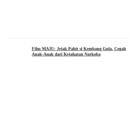
Film MAJU: Jejak Pahit si Kembang Gula, Cegah
Anak-Anak dari Kejahatan Narkoba