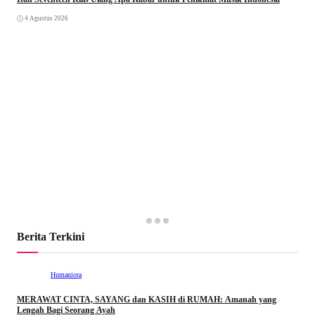
4 Agustus 2026
Berita Terkini
Humaniora
MERAWAT CINTA, SAYANG dan KASIH di RUMAH: Amanah yang
Lengah Bagi Seorang Ayah