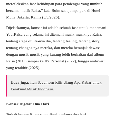
merefleksikan fase kehidupan para pendengar yang tumbuh
bersama musik Raisa,” kata Boim saat jumpa pers di Hotel
Mulia, Jakarta, Kamis (5/3/2026).
Dijelaskannya, konser ini adalah sebuah fase untuk menemani
YourRaisa yang selama ini ditemani musik-musiknya Raisa,
tentang stage of life-nya dia, tentang feeling, tentang story,
tentang changes-nya mereka, dan mereka beranjak dewasa
dengan musik-musik yang kurang lebih berkaitan dari album
Raisa (2011) sampai ke It’s Personal (2022), hingga ambiVert
yang terakhir (2025).
Baca juga:
Ifan Seventeen Rilis Ulang Apa Kabar untuk
Penikmat Musik Indonesia
Konser Digelar Dua Hari
Terkait konser Raisa yang digelar selama dua hari,