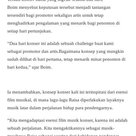
Boim menyebut keputusan tersebut menjadi tantangan
tersendiri bagi promotor sekaligus artis untuk tetap
menghadirkan pengalaman yang menarik bagi penonton di
setiap hari pertunjukan.
“Dua hari konser ini adalah sebuah challenge buat kami
sebagai promotor dan artis.Bagaimana konsep yang mungkin
sudah dilihat di hari pertama, tetap menarik minat penonton di
hari kedua,” ujar Boim.
Ia menambahkan, konsep konser kali ini terinspirasi dari esensi
film musikal, di mana lagu-lagu Raisa diperlakukan layaknya
musik latar dalam perjalanan hidup para pendengarnya.
“Kita mengadaptasi esensi film musik konser, karena ini adalah
sebuah perjalanan. Kita mengaktikannya sebagai musik-
musiknya Raisa sebagai scoring dari kehidupan pendengar-