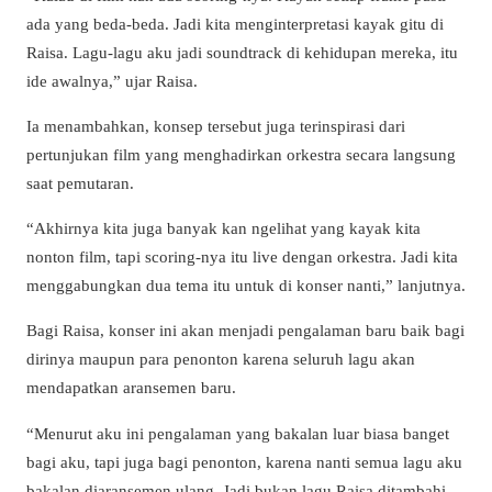
ada yang beda-beda. Jadi kita menginterpretasi kayak gitu di
Raisa. Lagu-lagu aku jadi soundtrack di kehidupan mereka, itu
ide awalnya,” ujar Raisa.
Ia menambahkan, konsep tersebut juga terinspirasi dari
pertunjukan film yang menghadirkan orkestra secara langsung
saat pemutaran.
“Akhirnya kita juga banyak kan ngelihat yang kayak kita
nonton film, tapi scoring-nya itu live dengan orkestra. Jadi kita
menggabungkan dua tema itu untuk di konser nanti,” lanjutnya.
Bagi Raisa, konser ini akan menjadi pengalaman baru baik bagi
dirinya maupun para penonton karena seluruh lagu akan
mendapatkan aransemen baru.
“Menurut aku ini pengalaman yang bakalan luar biasa banget
bagi aku, tapi juga bagi penonton, karena nanti semua lagu aku
bakalan diaransemen ulang. Jadi bukan lagu Raisa ditambahi