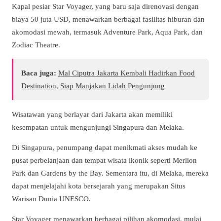
Kapal pesiar Star Voyager, yang baru saja direnovasi dengan
biaya 50 juta USD, menawarkan berbagai fasilitas hiburan dan
akomodasi mewah, termasuk Adventure Park, Aqua Park, dan
Zodiac Theatre.
Baca juga:
Mal Ciputra Jakarta Kembali Hadirkan Food
Destination, Siap Manjakan Lidah Pengunjung
Wisatawan yang berlayar dari Jakarta akan memiliki
kesempatan untuk mengunjungi Singapura dan Melaka.
Di Singapura, penumpang dapat menikmati akses mudah ke
pusat perbelanjaan dan tempat wisata ikonik seperti Merlion
Park dan Gardens by the Bay. Sementara itu, di Melaka, mereka
dapat menjelajahi kota bersejarah yang merupakan Situs
Warisan Dunia UNESCO.
Star Voyager menawarkan berbagai pilihan akomodasi, mulai