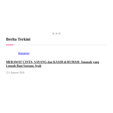
Berita Terkini
Humaniora
MERAWAT CINTA, SAYANG dan KASIH di RUMAH: Amanah yang
Lengah Bagi Seorang Ayah
5 Agustus 2026