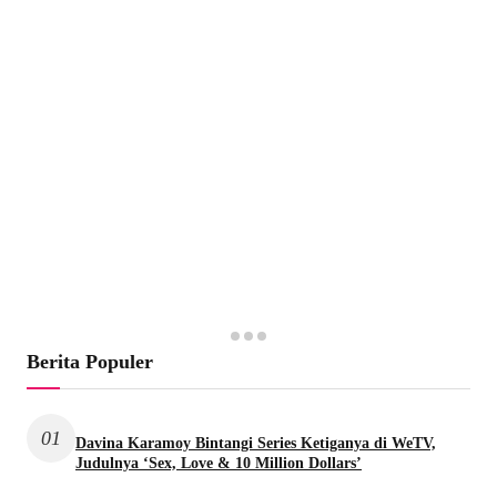
Berita Populer
01
Davina Karamoy Bintangi Series Ketiganya di WeTV,
Judulnya ‘Sex, Love & 10 Million Dollars’