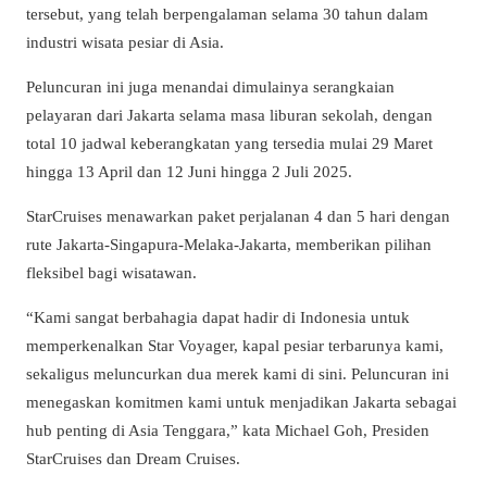
tersebut, yang telah berpengalaman selama 30 tahun dalam
industri wisata pesiar di Asia.
Peluncuran ini juga menandai dimulainya serangkaian
pelayaran dari Jakarta selama masa liburan sekolah, dengan
total 10 jadwal keberangkatan yang tersedia mulai 29 Maret
hingga 13 April dan 12 Juni hingga 2 Juli 2025.
StarCruises menawarkan paket perjalanan 4 dan 5 hari dengan
rute Jakarta-Singapura-Melaka-Jakarta, memberikan pilihan
fleksibel bagi wisatawan.
“Kami sangat berbahagia dapat hadir di Indonesia untuk
memperkenalkan Star Voyager, kapal pesiar terbarunya kami,
sekaligus meluncurkan dua merek kami di sini. Peluncuran ini
menegaskan komitmen kami untuk menjadikan Jakarta sebagai
hub penting di Asia Tenggara,” kata Michael Goh, Presiden
StarCruises dan Dream Cruises.