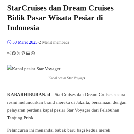
StarCruises dan Dream Cruises
Bidik Pasar Wisata Pesiar di
Indonesia
30 Maret 2025
•
2 Menit membaca
Facebook
Twitter
Pinterest
Mail
WhatsApp
Kapal pesiar Star Voyager.
KABARHIBURAN.id –
StarCruises dan Dream Cruises secara
resmi meluncurkan brand mereka di Jakarta, bersamaan dengan
pelayaran perdana kapal pesiar Star Voyager dari Pelabuhan
Tanjung Priok.
Peluncuran ini menandai babak baru bagi kedua merek