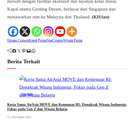
mewah dengan fasilitas eksklusif dan layanan kelas dunia.
Kapal utama Genting Dream, berlayar dari Singapura dan
menawarkan rute ke Malaysia dan Thailand.
(KH/ian)
Dream Cruises
Kapal Pesiar
StarCruises
Wisata Pesiar
Facebook
Twitter
Pinterest
Mail
WhatsApp
Berita Terkait
Destinasi
Kerja Sama AirAsia MOVE dan Kemenpar RI: Dongkrak Wisata Indonesia,
Fokus pada Gen Z dan Wisata Belanja
1 November 2025