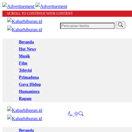
SCROLL TO CONTINUE WITH CONTENT
Beranda
Hot News
Musik
Film
Televisi
Primadona
Gaya Hidup
Humaniora
Ragam
Beranda