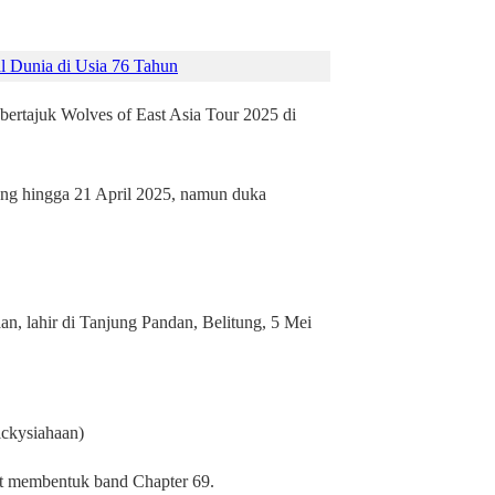
 Dunia di Usia 76 Tahun
 bertajuk Wolves of East Asia Tour 2025 di
sung hingga 21 April 2025, namun duka
, lahir di Tanjung Pandan, Belitung, 5 Mei
ickysiahaan)
aat membentuk band Chapter 69.