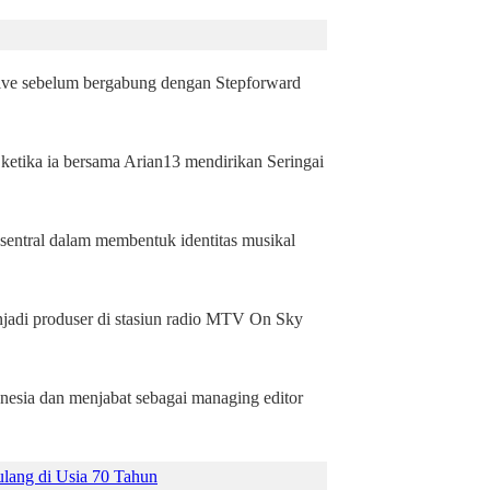
Alive sebelum bergabung dengan Stepforward
ketika ia bersama Arian13 mendirikan Seringai
sentral dalam membentuk identitas musikal
enjadi produser di stasiun radio MTV On Sky
nesia dan menjabat sebagai managing editor
ulang di Usia 70 Tahun