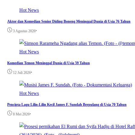
Hot News
Aktor dan Komedian Senior Diding Boneng Meninggal Dunia di Usia 76 Tahun
•
3 Agustus 2026
Hot News
Komedian Temon Meninggal Dunia di Usia 59 Tahun
•
12 Juli 2026
Hot News
Pencipta Lagu Lilin-Lilin Kecil James F. Sundah Berpulang di Usia 70 Tahun
•
8 Mei 2026