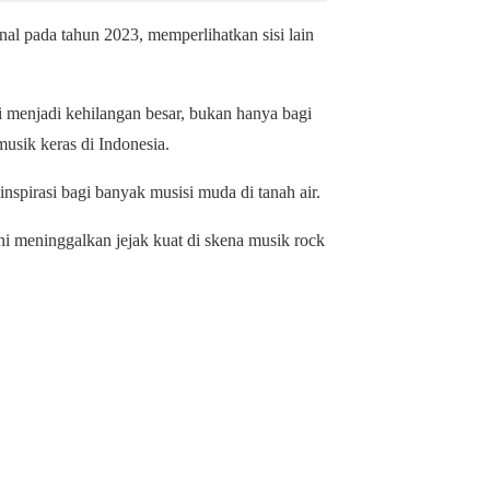
al pada tahun 2023, memperlihatkan sisi lain
.
 menjadi kehilangan besar, bukan hanya bagi
musik keras di Indonesia.
inspirasi bagi banyak musisi muda di tanah air.
ni meninggalkan jejak kuat di skena musik rock