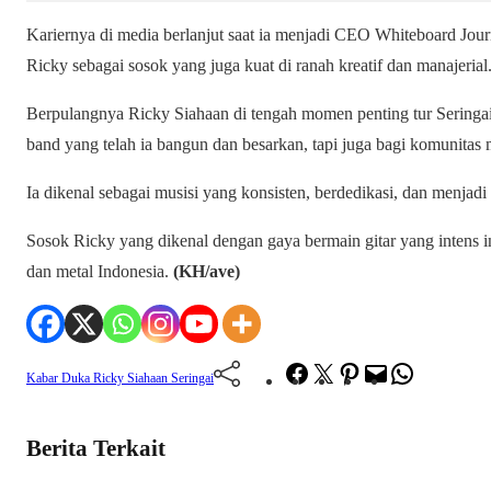
Kariernya di media berlanjut saat ia menjadi CEO Whiteboard Journ
Ricky sebagai sosok yang juga kuat di ranah kreatif dan manajerial
Berpulangnya Ricky Siahaan di tengah momen penting tur Seringai
band yang telah ia bangun dan besarkan, tapi juga bagi komunitas 
Ia dikenal sebagai musisi yang konsisten, berdedikasi, dan menjadi 
Sosok Ricky yang dikenal dengan gaya bermain gitar yang intens i
dan metal Indonesia.
(KH/ave)
Facebook
Twitter
Pinterest
Mail
WhatsApp
Kabar Duka
Ricky Siahaan
Seringai
Berita Terkait