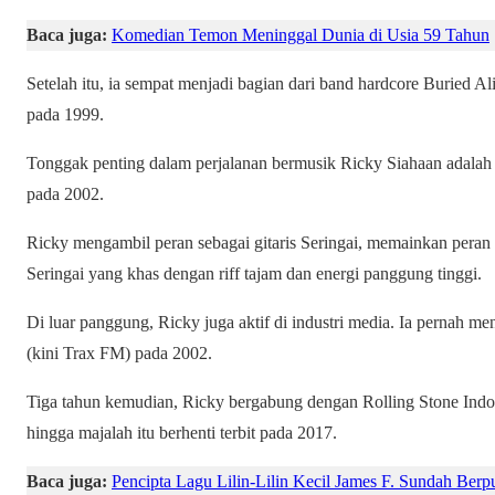
Baca juga:
Komedian Temon Meninggal Dunia di Usia 59 Tahun
Setelah itu, ia sempat menjadi bagian dari band hardcore Buried 
pada 1999.
Tonggak penting dalam perjalanan bermusik Ricky Siahaan adalah 
pada 2002.
Ricky mengambil peran sebagai gitaris Seringai, memainkan peran 
Seringai yang khas dengan riff tajam dan energi panggung tinggi.
Di luar panggung, Ricky juga aktif di industri media. Ia pernah m
(kini Trax FM) pada 2002.
Tiga tahun kemudian, Ricky bergabung dengan Rolling Stone Indo
hingga majalah itu berhenti terbit pada 2017.
Baca juga:
Pencipta Lagu Lilin-Lilin Kecil James F. Sundah Berp