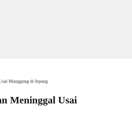
 Usai Manggung di Jepang
aan Meninggal Usai