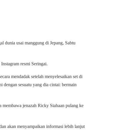
sApp
gal dunia usai manggung di Jepang, Sabtu
nstagram resmi Seringai.
 secara mendadak setelah menyelesaikan set di
i dengan sesuatu yang dia cintai: bermain
aya membawa jenazah Ricky Siahaan pulang ke
an akan menyampaikan informasi lebih lanjut