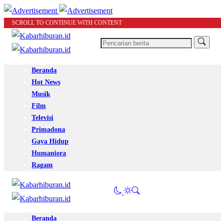
SCROLL TO CONTINUE WITH CONTENT
Beranda
Hot News
Musik
Film
Televisi
Primadona
Gaya Hidup
Humaniora
Ragam
Beranda