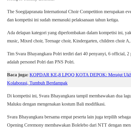
The Soegijapranata International Choir Competition merupakan even
dan kompetisi ini sudah memasuki pelaksanaan tahun ketiga.
Ada delapan kategori yang diperlombakan dalam kompetisi ini, yakn
music, Mixed choir, Teenage choir, Kindergarten, children choir A
Tim Svara Bhayangkara Polri terdiri dari 40 penyanyi, 6 official, 
adalah personel Polri dan PNS Polri.
Baca juga:
KOPDAR KE-8 LPQQ KOTA DEPOK: Merajut Ukhuw
Kolaborasi, Tumbuh Berdampak
Di kompetisi ini, Svara Bhayangkara tampil membawakan dua lagu 
Maluku dengan mengenakan kostum Bali modifikasi.
Svara Bhayangkara bersama empat peserta lain juga terpilih sebaga
Opening Ceremony membawakan Bolelebo dari NTT dengan mengena