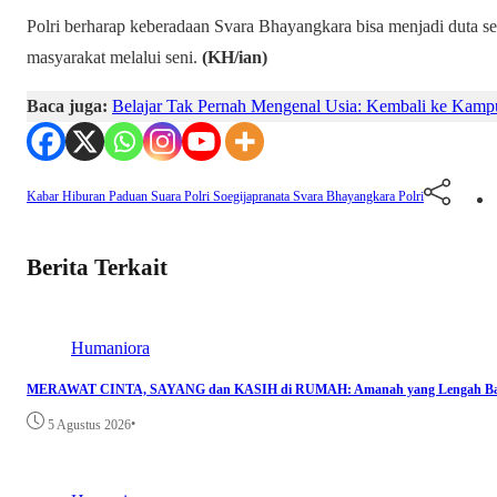
Polri berharap keberadaan Svara Bhayangkara bisa menjadi duta se
masyarakat melalui seni.
(KH/ian)
Baca juga:
Belajar Tak Pernah Mengenal Usia: Kembali ke Kam
Kabar Hiburan
Paduan Suara
Polri
Soegijapranata
Svara Bhayangkara Polri
Berita Terkait
Humaniora
MERAWAT CINTA, SAYANG dan KASIH di RUMAH: Amanah yang Lengah Bag
•
5 Agustus 2026