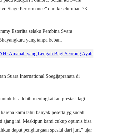
ive Stage Performance” dari keseluruhan 73
my Esterlita selaku Pembina Svara
Bhayangkara yang tanpa beban.
Amanah yang Lengah Bagi Seorang Ayah
an Suara International Soegijapranata di
ntuk bisa lebih meningkatkan prestasi lagi.
 karena kami tahu banyak peserta yg sudah
 ajang ini. Meskipun kami cukup optimis bisa
kan dapat penghargaan spesial dari juri,” ujar