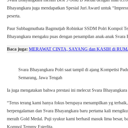
Bhayangkara juga mendapatkan Spesial Juri Award untuk “Impress
peserta.
Paur Subbagmutbata Bagmutjab Robinkar SSDM Polri Kompol Tem
Bhayangkara mengaku puas dengan penampilan anak-anak Svara 
Baca juga:
MERAWAT CINTA, SAYANG dan KASIH di RUMAH: 
Svara Bhayangkara Polri saat tampil di ajang Kompetisi Padu
Semarang, Jawa Tengah
Ia juga mengatakan bahwa prestasi ini melecut Svara Bhayangkara u
“Terus terang kami hanya fokus berupaya menampilkan yg terbaik,
berpengalaman dan Svara Bhayangkara baru pertama kali mengikuti
meraih Gold Medal. Puji syukur kami berhasil masuk lima besar, bah
Kompol Temmy Esterlita.