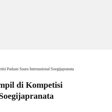
isi Paduan Suara Internasional Soegijapranata
pil di Kompetisi
Soegijapranata