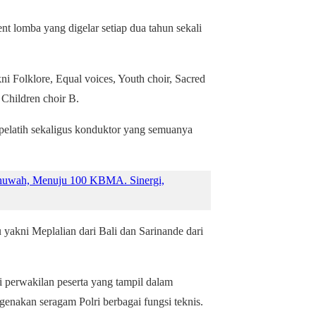
t lomba yang digelar setiap dua tahun sekali
i Folklore, Equal voices, Youth choir, Sacred
, Children choir B.
2 pelatih sekaligus konduktor yang semuanya
ah, Menuju 100 KBMA. Sinergi,
yakni Meplalian dari Bali dan Sarinande dari
i perwakilan peserta yang tampil dalam
kan seragam Polri berbagai fungsi teknis.