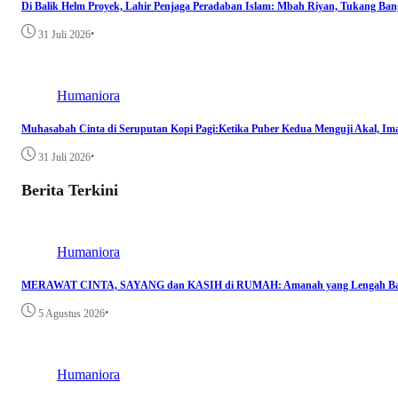
Di Balik Helm Proyek, Lahir Penjaga Peradaban Islam: Mbah Riyan, Tukang B
•
31 Juli 2026
Humaniora
Muhasabah Cinta di Seruputan Kopi Pagi:Ketika Puber Kedua Menguji Akal, Im
•
31 Juli 2026
Berita Terkini
Humaniora
MERAWAT CINTA, SAYANG dan KASIH di RUMAH: Amanah yang Lengah Bag
•
5 Agustus 2026
Humaniora