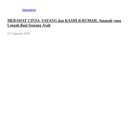
Humaniora
MERAWAT CINTA, SAYANG dan KASIH di RUMAH: Amanah yang
Lengah Bagi Seorang Ayah
5 Agustus 2026