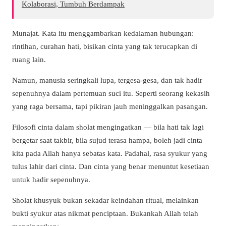
Kolaborasi, Tumbuh Berdampak
Munajat. Kata itu menggambarkan kedalaman hubungan:
rintihan, curahan hati, bisikan cinta yang tak terucapkan di
ruang lain.
Namun, manusia seringkali lupa, tergesa-gesa, dan tak hadir
sepenuhnya dalam pertemuan suci itu. Seperti seorang kekasih
yang raga bersama, tapi pikiran jauh meninggalkan pasangan.
Filosofi cinta dalam sholat mengingatkan — bila hati tak lagi
bergetar saat takbir, bila sujud terasa hampa, boleh jadi cinta
kita pada Allah hanya sebatas kata. Padahal, rasa syukur yang
tulus lahir dari cinta. Dan cinta yang benar menuntut kesetiaan
untuk hadir sepenuhnya.
Sholat khusyuk bukan sekadar keindahan ritual, melainkan
bukti syukur atas nikmat penciptaan. Bukankah Allah telah