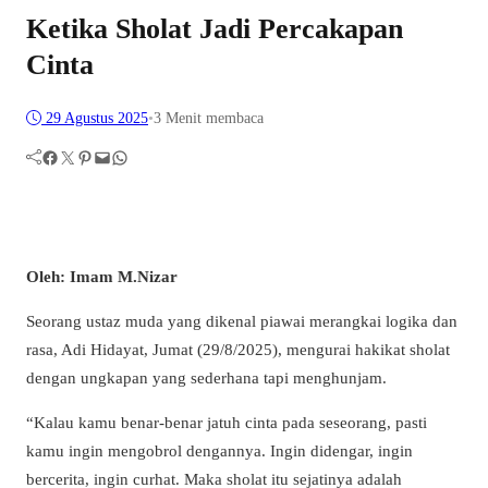
Ketika Sholat Jadi Percakapan
Cinta
29 Agustus 2025
•
3 Menit membaca
Facebook
Twitter
Pinterest
Mail
WhatsApp
Oleh: Imam M.Nizar
Seorang ustaz muda yang dikenal piawai merangkai logika dan
rasa, Adi Hidayat, Jumat (29/8/2025), mengurai hakikat sholat
dengan ungkapan yang sederhana tapi menghunjam.
“Kalau kamu benar-benar jatuh cinta pada seseorang, pasti
kamu ingin mengobrol dengannya. Ingin didengar, ingin
bercerita, ingin curhat. Maka sholat itu sejatinya adalah