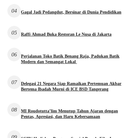
04
Gagal Jadi Pedangdut, Bersinar di Dunia Pendidikan
05
Raffi Ahmad Buka Restoran Le Nusa di Jakarta
06
Perjalanan Toko Batik Benang Raja, Padukan Batik
Modern dan Semangat Lokal
07
Delegasi 21 Negara Siap Ramaikan Pertemuan Akbar
Bertema Ibadah Murni di ICE BSD Tangerang
08
MI Roudotutta’lim Menutup Tahun Ajaran dengan
Pentas, Apresiasi, dan Haru Kebersamaan
09