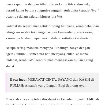
percakapanmu dengan Allah. Kalau kamu tidak khusyuk,
berarti kamu belum sungguh-sungguh jatuh cinta kepada-Nya.”
ucapnya dalam saluran khusus via WA.
Kalimat itu seperti mengetuk dinding hati yang kerap bebal dan
telinga — seolah tak dengar seruan kumandang suara azan,
karena padat dan mepet waktu dalam rutinitas keseharian.
Betapa sering manusia menyapa Tuhannya hanya dengan
“gerak tubuh”, sementara hati melayang entah ke mana.
Padahal, Allah SWT sendiri telah menegaskan tujuan agung
shalat:
Baca juga:
MERAWAT CINTA, SAYANG dan KASIH di
RUMAH: Amanah yang Lengah Bagi Seorang Ayah
“Bacalah apa yang telah diwahyukan kepadamu, yaitu Al-Kitab