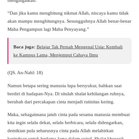
mengingatkan:
“Dan jika kamu menghitung nikmat Allah, niscaya kamu tidak
akan mampu menghitungnya. Sesungguhnya Allah benar-benar
Maha Pengampun lagi Maha Penyayang.”
Baca juga:
Belajar Tak Pernah Mengenal Usia: Kembali
ke Kampus Lama, Menjemput Cahaya Ilmu
(QS. An-Nahl: 18)
Namun betapa sering manusia lupa bersyukur, bahkan saat
berdiri di hadapan-Nya. Di situlah shalat kehilangan ruhnya,
berubah dari percakapan cinta menjadi rutinitas kering.
Maka, sebagaimana jatuh cinta pada sesama manusia membuat
kita ingin selalu dekat, selalu berbicara, selalu didengarkan,
demikian pula seharusnya cinta pada Allah melahirkan
kerinduan untuk berlama-lama dalam sujud. Shalat khusyuk