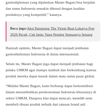
gastrodiplomasi yang dijalankan Master Bagasi bisa berjalan
dan nama Indonesia semakin dikenal dengan kualitas
produknya yang kompetitif,” katanya.
Baca juga:
​Aksi Panggung The Virgin Buat Lokarya Fest
2026 Pecah, Cak Imin: Yang Penting Semuanya Senang
Hamzah optimis, Master Bagasi dapat menjadi jembatan
gastrodimlomasi Indonesia di dunia internasional.
Selain itu, Master Bagasi juga dapat menjadi jembatan bagi
pelaku UMKM agar mampu tumbuh dan berkembang karena
produk mereka dapat masuk dalam mata rantai pasar global.
“Melalui Master Bagasi, kami berharap dapat berkontribusi
dalam menumbuhkan perekonomian Indonesia khususnya di
sektor UMKM. Diaspora kini dapat mencari, memilih serta
membeli ribuan produk terbaik dari ratusan brand asli