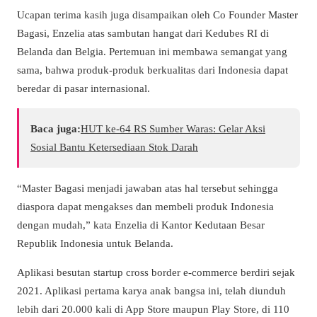
Ucapan terima kasih juga disampaikan oleh Co Founder Master
Bagasi, Enzelia atas sambutan hangat dari Kedubes RI di
Belanda dan Belgia. Pertemuan ini membawa semangat yang
sama, bahwa produk-produk berkualitas dari Indonesia dapat
beredar di pasar internasional.
Baca juga:
​HUT ke-64 RS Sumber Waras: Gelar Aksi
Sosial Bantu Ketersediaan Stok Darah
“Master Bagasi menjadi jawaban atas hal tersebut sehingga
diaspora dapat mengakses dan membeli produk Indonesia
dengan mudah,” kata Enzelia di Kantor Kedutaan Besar
Republik Indonesia untuk Belanda.
Aplikasi besutan startup cross border e-commerce berdiri sejak
2021. Aplikasi pertama karya anak bangsa ini, telah diunduh
lebih dari 20.000 kali di App Store maupun Play Store, di 110