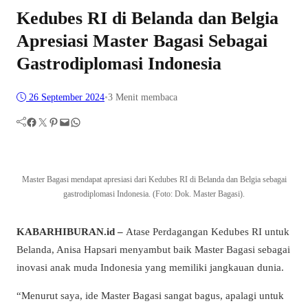
Kedubes RI di Belanda dan Belgia
Apresiasi Master Bagasi Sebagai
Gastrodiplomasi Indonesia
26 September 2024
•
3 Menit membaca
Facebook
Twitter
Pinterest
Mail
WhatsApp
Master Bagasi mendapat apresiasi dari Kedubes RI di Belanda dan Belgia sebagai
gastrodiplomasi Indonesia. (Foto: Dok. Master Bagasi).
KABARHIBURAN.id –
Atase Perdagangan Kedubes RI untuk
Belanda, Anisa Hapsari menyambut baik Master Bagasi sebagai
inovasi anak muda Indonesia yang memiliki jangkauan dunia.
“Menurut saya, ide Master Bagasi sangat bagus, apalagi untuk