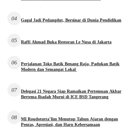
04
Gagal Jadi Pedangdut, Bersinar di Dunia Pendidikan
05
Raffi Ahmad Buka Restoran Le Nusa di Jakarta
06
Perjalanan Toko Batik Benang Raja, Padukan Batik
Modern dan Semangat Lokal
07
Delegasi 21 Negara Siap Ramaikan Pertemuan Akbar
Bertema Ibadah Murni di ICE BSD Tangerang
08
MI Roudotutta’lim Menutup Tahun Ajaran dengan
Pentas, Apresiasi, dan Haru Kebersamaan