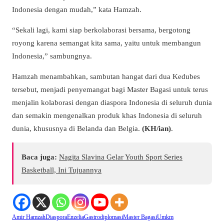
Indonesia dengan mudah,” kata Hamzah.
“Sekali lagi, kami siap berkolaborasi bersama, bergotong
royong karena semangat kita sama, yaitu untuk membangun
Indonesia,” sambungnya.
Hamzah menambahkan, sambutan hangat dari dua Kedubes
tersebut, menjadi penyemangat bagi Master Bagasi untuk terus
menjalin kolaborasi dengan diaspora Indonesia di seluruh dunia
dan semakin mengenalkan produk khas Indonesia di seluruh
dunia, khususnya di Belanda dan Belgia.
(KH/ian)
.
Baca juga:
Nagita Slavina Gelar Youth Sport Series
Basketball, Ini Tujuannya
Amir Hamzah
Diaspora
Enzelia
Gastrodiplomasi
Master Bagasi
Umkm