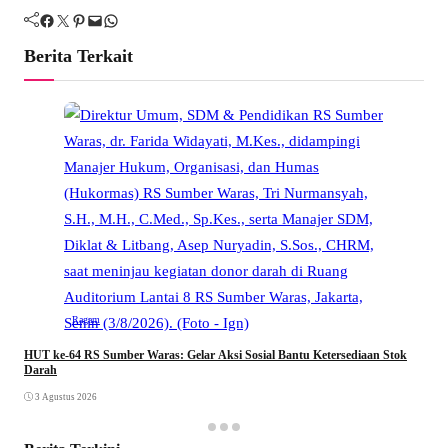
Facebook
Twitter
Pinterest
Mail
WhatsApp
Berita Terkait
Ragam
​HUT ke-64 RS Sumber Waras: Gelar Aksi Sosial Bantu Ketersediaan Stok
Darah
3 Agustus 2026