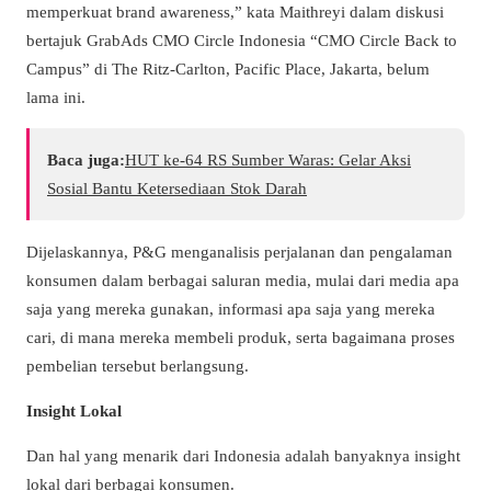
memperkuat brand awareness,” kata Maithreyi dalam diskusi
bertajuk GrabAds CMO Circle Indonesia “CMO Circle Back to
Campus” di The Ritz-Carlton, Pacific Place, Jakarta, belum
lama ini.
Baca juga:
​HUT ke-64 RS Sumber Waras: Gelar Aksi
Sosial Bantu Ketersediaan Stok Darah
Dijelaskannya, P&G menganalisis perjalanan dan pengalaman
konsumen dalam berbagai saluran media, mulai dari media apa
saja yang mereka gunakan, informasi apa saja yang mereka
cari, di mana mereka membeli produk, serta bagaimana proses
pembelian tersebut berlangsung.
Insight Lokal
Dan hal yang menarik dari Indonesia adalah banyaknya insight
lokal dari berbagai konsumen.