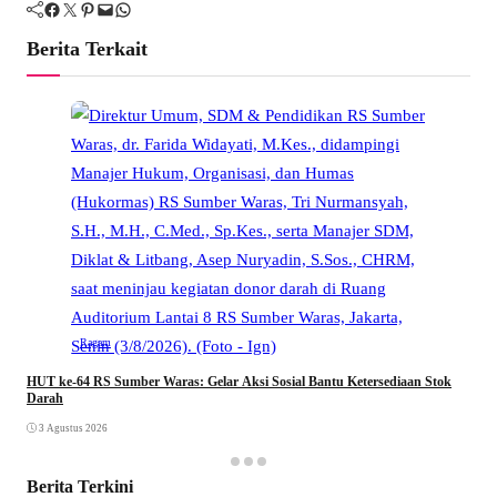
Facebook
Twitter
Pinterest
Mail
WhatsApp
Berita Terkait
Ragam
​HUT ke-64 RS Sumber Waras: Gelar Aksi Sosial Bantu Ketersediaan Stok
Darah
3 Agustus 2026
Berita Terkini