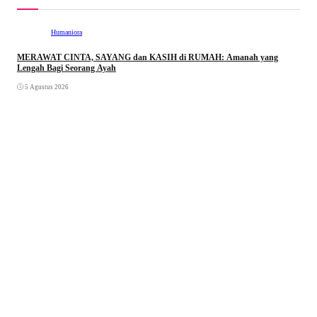
Humaniora
MERAWAT CINTA, SAYANG dan KASIH di RUMAH: Amanah yang
Lengah Bagi Seorang Ayah
5 Agustus 2026