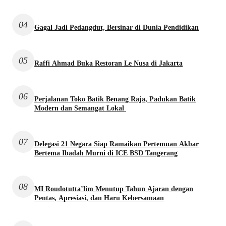
04
Gagal Jadi Pedangdut, Bersinar di Dunia Pendidikan
05
Raffi Ahmad Buka Restoran Le Nusa di Jakarta
06
Perjalanan Toko Batik Benang Raja, Padukan Batik
Modern dan Semangat Lokal
07
Delegasi 21 Negara Siap Ramaikan Pertemuan Akbar
Bertema Ibadah Murni di ICE BSD Tangerang
08
MI Roudotutta’lim Menutup Tahun Ajaran dengan
Pentas, Apresiasi, dan Haru Kebersamaan