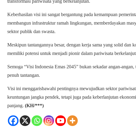
transformasi pariwisata yang berkelanjutan.
Keberhasilan visi ini sangat bergantung pada kemampuan pemerint
membangun infrastruktur ramah lingkungan, memberdayakan masyar
sektor publik dan swasta.
Meskipun tantangannya besar, dengan kerja sama yang solid dan k
memiliki potensi untuk menjadi pionir dalam pariwisata berkelanju
Semoga “Visi Indonesia Emas 2045” bukan sekadar angan-angan, t
penuh tantangan.
Visi ini menggarisbawahi pentingnya mewujudkan sektor pariwisat
keuntungan jangka pendek, tetapi juga pada keberlanjutan ekonom
panjang.
(KH/***)