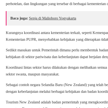
perhotelan, dan lingkungan yang tersebar di berbagai kementerian
Baca juga:
Senja di Malioboro Yogyakarta
Kurangnya koordinasi antara kementerian terkait, seperti Kemen
Kementerian PUPR, menyebabkan kebijakan yang diterapkan tidak se
Sedikit masukan untuk Pemerintah dimana perlu membentuk badan 
kebijakan di sektor pariwisata dan keberlanjutan dapat berjalan den
Koordinasi lintas sektor harus dilakukan dengan melibatkan semua p
sektor swasta, maupun masyarakat.
Sebagai contoh negara Selandia Baru (New Zealand) yang telah ber
dengan keberlanjutan melalui berbagai kebijakan dan badan koord
Tourism New Zealand adalah badan pemerintah yang mengkoordinas