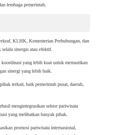
 dan lembaga pemerintah.
parekraf, KLHK, Kementerian Perhubungan, dan
lalu sinergis atau efektif.
koordinasi yang lebih kuat untuk memastikan
gan sinergi yang lebih baik.
ihak terkait, baik pemerintah pusat, daerah,
hasil mengintegrasikan sektor pariwisata
inasi yang melibatkan banyak pihak.
ikan promosi pariwisata internasional,