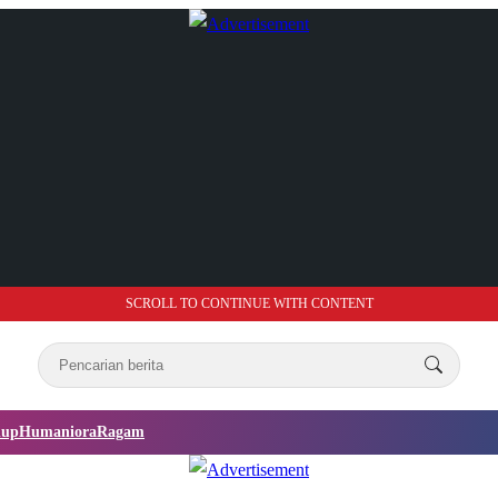
SCROLL TO CONTINUE WITH CONTENT
dup
Humaniora
Ragam