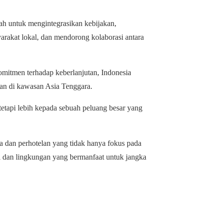
ah untuk mengintegrasikan kebijakan,
akat lokal, dan mendorong kolaborasi antara
omitmen terhadap keberlanjutan, Indonesia
tan di kawasan Asia Tenggara.
etapi lebih kepada sebuah peluang besar yang
a dan perhotelan yang tidak hanya fokus pada
i dan lingkungan yang bermanfaat untuk jangka