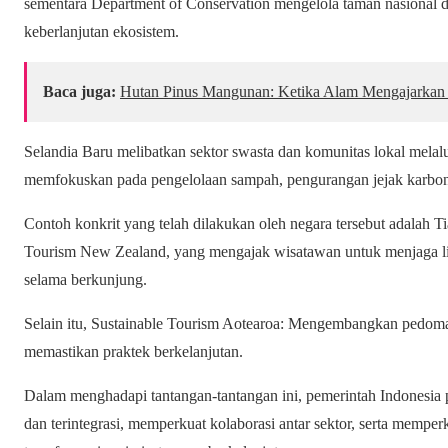
sementara Department of Conservation mengelola taman nasional
keberlanjutan ekosistem.
Baca juga:
Hutan Pinus Mangunan: Ketika Alam Mengajarkan
Selandia Baru melibatkan sektor swasta dan komunitas lokal melal
memfokuskan pada pengelolaan sampah, pengurangan jejak karbon
Contoh konkrit yang telah dilakukan oleh negara tersebut adalah T
Tourism New Zealand, yang mengajak wisatawan untuk menjaga l
selama berkunjung.
Selain itu, Sustainable Tourism Aotearoa: Mengembangkan pedoman
memastikan praktek berkelanjutan.
Dalam menghadapi tantangan-tantangan ini, pemerintah Indonesia p
dan terintegrasi, memperkuat kolaborasi antar sektor, serta mem