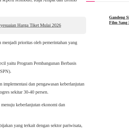
Gandeng S
Film Sang 
yesuaian Harga Tiket Mulai 2026
an menjadi prioritas oleh pemerintahan yang
kecil yaitu Program Pembangunan Berbasis
KSPN).
n implementasi dan pengawasan keberlanjutan
gres sekitar 30-40 persen.
an menuju keberlanjutan ekonomi dan
bijakan yang terkait dengan sektor pariwisata,