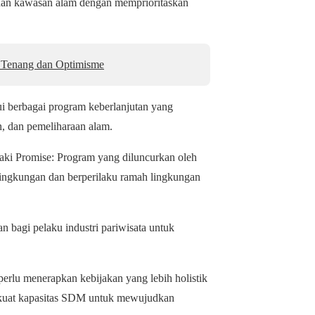
 dan kawasan alam dengan memprioritaskan
 Tenang dan Optimisme
ui berbagai program keberlanjutan yang
, dan pemeliharaan alam.
iaki Promise: Program yang diluncurkan oleh
ingkungan dan berperilaku ramah lingkungan
 bagi pelaku industri pariwisata untuk
erlu menerapkan kebijakan yang lebih holistik
perkuat kapasitas SDM untuk mewujudkan