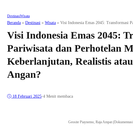
Destinasi
Wisata
Beranda
»
Destinasi
»
Wisata
»
Visi Indonesia Emas 2045: Transformasi Pa
Visi Indonesia Emas 2045: T
Pariwisata dan Perhotelan 
Keberlanjutan, Realistis at
Angan?
18 Februari 2025
•
4 Menit membaca
Geosite Piaynemo, Raja Ampat (Dokumentasi 