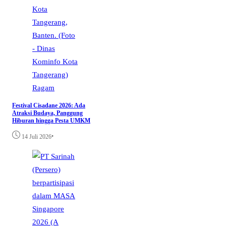
Ragam
Festival Cisadane 2026: Ada
Atraksi Budaya, Panggung
Hiburan hingga Pesta UMKM
•
14 Juli 2026