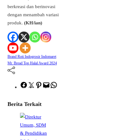
berkreasi dan berinovasi
dengan menambah variasi
produk.
(KH/ian)
Brand Roti
Indogrosir
Indomaret
Mr. Bread
Top Halal Award 2024
Facebook
Twitter
Pinterest
Mail
WhatsApp
Berita Terkait