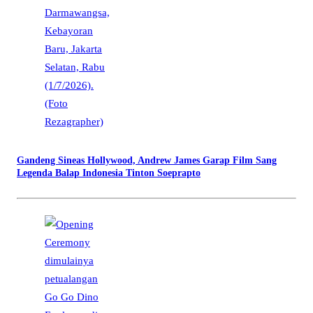
Gandeng Sineas Hollywood, Andrew James Garap Film Sang
Legenda Balap Indonesia Tinton Soeprapto