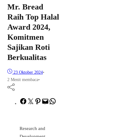
Mr. Bread
Raih Top Halal
Award 2024,
Komitmen
Sajikan Roti
Berkualitas
23 Oktober 2024
•
2 Menit membaca
•
Facebook
Twitter
Pinterest
Mail
WhatsApp
Research and
Development