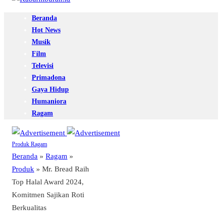
Beranda
Hot News
Musik
Film
Televisi
Primadona
Gaya Hidup
Humaniora
Ragam
Produk
Ragam
Beranda
»
Ragam
»
Produk
»
Mr. Bread Raih
Top Halal Award 2024,
Komitmen Sajikan Roti
Berkualitas