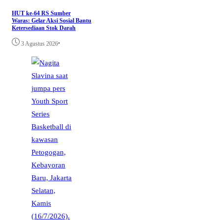
​HUT ke-64 RS Sumber
Waras: Gelar Aksi Sosial Bantu
Ketersediaan Stok Darah
•
3 Agustus 2026