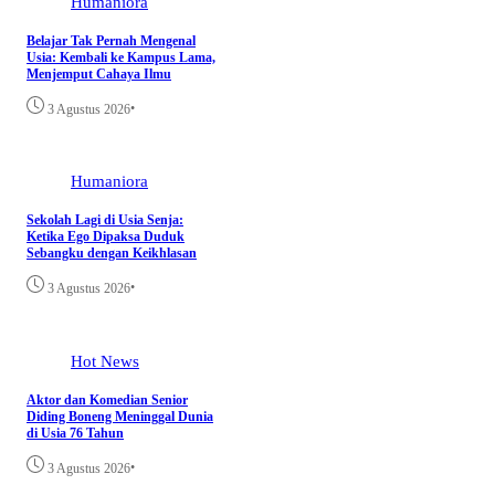
Humaniora
Belajar Tak Pernah Mengenal
Usia: Kembali ke Kampus Lama,
Menjemput Cahaya Ilmu
•
3 Agustus 2026
Humaniora
Sekolah Lagi di Usia Senja:
Ketika Ego Dipaksa Duduk
Sebangku dengan Keikhlasan
•
3 Agustus 2026
Hot News
Aktor dan Komedian Senior
Diding Boneng Meninggal Dunia
di Usia 76 Tahun
•
3 Agustus 2026