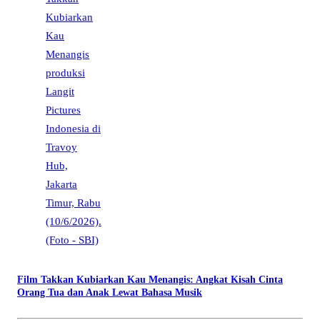
Film Takkan Kubiarkan Kau Menangis: Angkat Kisah Cinta
Orang Tua dan Anak Lewat Bahasa Musik