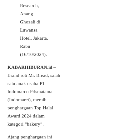
Research,
Anang
Ghozali di
Luwansa
Hotel, Jakarta,
Rabu
(16/10/2024).
KABARHIBURAN.id –
Brand roti Mr. Bread, salah
satu anak usaha PT
Indomarco Prismatama
(Indomaret), meraih
penghargaan Top Halal
Award 2024 dalam
kategori “bakery”.
Ajang penghargaan ini