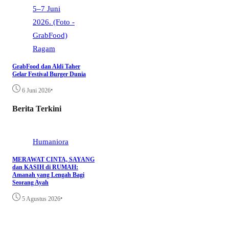
Ragam
GrabFood dan Aldi Taher
Gelar Festival Burger Dunia
•
6 Juni 2026
Berita Terkini
Humaniora
MERAWAT CINTA, SAYANG
dan KASIH di RUMAH:
Amanah yang Lengah Bagi
Seorang Ayah
•
5 Agustus 2026