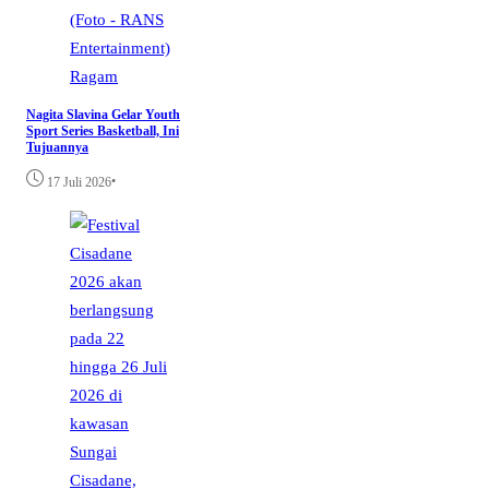
Ragam
Nagita Slavina Gelar Youth
Sport Series Basketball, Ini
Tujuannya
•
17 Juli 2026