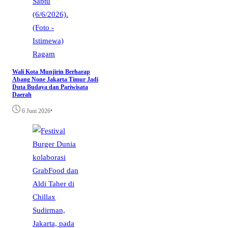
Ragam
Wali Kota Munjirin Berharap
Abang None Jakarta Timur Jadi
Duta Budaya dan Pariwisata
Daerah
•
6 Juni 2026