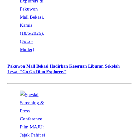
Pakuwon Mall Bekasi Hadirkan Keseruan Liburan Sekolah
Lewat “Go Go Dino Explorers”