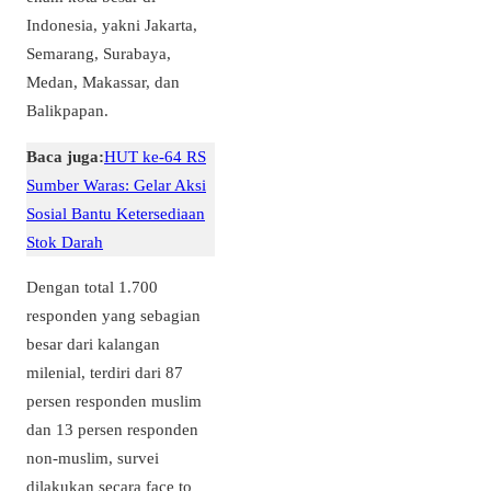
Indonesia, yakni Jakarta,
Semarang, Surabaya,
Medan, Makassar, dan
Balikpapan.
Baca juga:
​HUT ke-64 RS
Sumber Waras: Gelar Aksi
Sosial Bantu Ketersediaan
Stok Darah
Dengan total 1.700
responden yang sebagian
besar dari kalangan
milenial, terdiri dari 87
persen responden muslim
dan 13 persen responden
non-muslim, survei
dilakukan secara face to