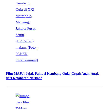
Film MAJU: Jejak Pahit si Kembang Gula, Cegah Anak-Anak
dari Kejahatan Narkoba