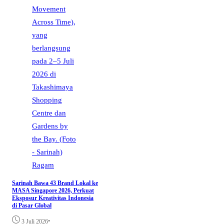
Ragam
Sarinah Bawa 43 Brand Lokal ke
MASA Singapore 2026, Perkuat
Eksposur Kreativitas Indonesia
di Pasar Global
•
3 Juli 2026