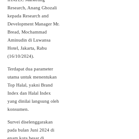
Research, Anang Ghozali
kepada Research and
Development Manager Mr.
Bread, Mochammad
Aminudin di Luwansa
Hotel, Jakarta, Rabu
(16/10/2024).
Terdapat dua parameter
utama untuk menentukan
Top Halal, yakni Brand
Index dan Halal Index
yang dinilai langsung oleh
konsumen.
Survei diselenggarakan
pada bulan Juni 2024 di
enam kota besar di