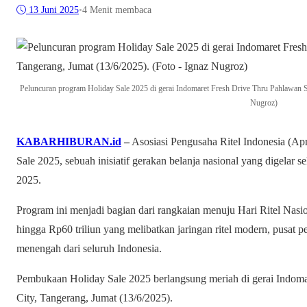
13 Juni 2025
•
4 Menit membaca
Peluncuran program Holiday Sale 2025 di gerai Indomaret Fresh Drive Thru Pahlawan Se
Nugroz)
KABARHIBURAN.id
–
Asosiasi Pengusaha Ritel Indonesia (Ap
Sale 2025, sebuah inisiatif gerakan belanja nasional yang digelar s
2025.
Program ini menjadi bagian dari rangkaian menuju Hari Ritel Nasio
hingga Rp60 triliun yang melibatkan jaringan ritel modern, pusat pe
menengah dari seluruh Indonesia.
Pembukaan Holiday Sale 2025 berlangsung meriah di gerai Indom
City, Tangerang, Jumat (13/6/2025).