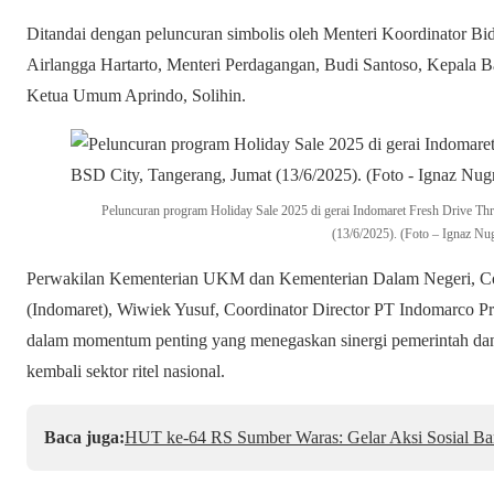
Ditandai dengan peluncuran simbolis oleh Menteri Koordinator B
Airlangga Hartarto, Menteri Perdagangan, Budi Santoso, Kepala B
Ketua Umum Aprindo, Solihin.
Peluncuran program Holiday Sale 2025 di gerai Indomaret Fresh Drive Th
(13/6/2025). (Foto – Ignaz Nu
Perwakilan Kementerian UKM dan Kementerian Dalam Negeri, Co
(Indomaret), Wiwiek Yusuf, Coordinator Director PT Indomarco Pri
dalam momentum penting yang menegaskan sinergi pemerintah dan
kembali sektor ritel nasional.
Baca juga:
​HUT ke-64 RS Sumber Waras: Gelar Aksi Sosial Ba