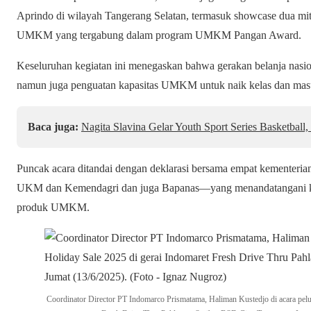
Aprindo di wilayah Tangerang Selatan, termasuk showcase dua mi
UMKM yang tergabung dalam program UMKM Pangan Award.
Keseluruhan kegiatan ini menegaskan bahwa gerakan belanja nas
namun juga penguatan kapasitas UMKM untuk naik kelas dan masuk
Baca juga:
Nagita Slavina Gelar Youth Sport Series Basketball,
Puncak acara ditandai dengan deklarasi bersama empat kement
UKM dan Kemendagri dan juga Bapanas—yang menandatangani 
produk UMKM.
Coordinator Director PT Indomarco Prismatama, Haliman Kustedjo di acara pel