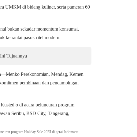
tra UMKM di bidang kuliner, serta pameran 60
ional bukan sekadar momentum konsumsi,
 ke rantai pasok ritel modern.
 Ini Tujuannya
erian—Menko Perekonomian, Mendag, Kemen
komitmen pembinaan dan pendampingan
uncuran program Holiday Sale 2025 di gerai Indomaret