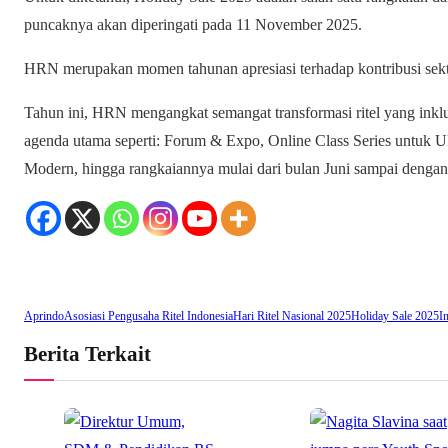
puncaknya akan diperingati pada 11 November 2025.
HRN merupakan momen tahunan apresiasi terhadap kontribusi sekt
Tahun ini, HRN mengangkat semangat transformasi ritel yang inklus
agenda utama seperti: Forum & Expo, Online Class Series unt
Modern, hingga rangkaiannya mulai dari bulan Juni sampai deng
Aprindo
Asosiasi Pengusaha Ritel Indonesia
Hari Ritel Nasional 2025
Holiday Sale 2025
I
Berita Terkait