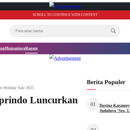
SCROLL TO CONTINUE WITH CONTENT
dup
Humaniora
Ragam
Berita Populer
m Holiday Sale 2025
prindo Luncurkan
01
Davina Karamoy 
Judulnya ‘Sex, L