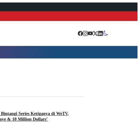
Bintangi Series Ketiganya di WeTV,
ove & 10 Million Dollars’