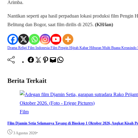
Arimba.
Nantikan seperti apa hasil perpaduan lokasi produksi film Pengin 
Belitung dan Bogor, saat film dirilis di 2025.
(KH/ian)
Drama Religi
Film Indonesia
Film Pengin Hijrah
Kabar Hiburan
Multi Buana Kreasindo
Facebook
Twitter
Pinterest
Mail
WhatsApp
Berita Terkait
Film
Film Djamin Setia Selamanya Tayang di Bioskop 1 Oktober 2026, Angkat Kisah 
•
3 Agustus 2026