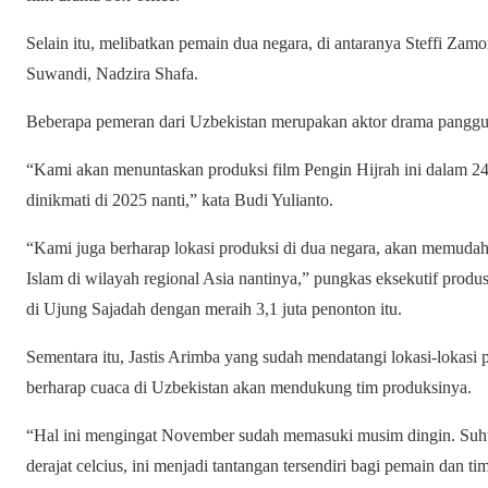
Selain itu, melibatkan pemain dua negara, di antaranya Steffi Zam
Suwandi, Nadzira Shafa.
Beberapa pemeran dari Uzbekistan merupakan aktor drama panggu
“Kami akan menuntaskan produksi film Pengin Hijrah ini dalam 24 h
dinikmati di 2025 nanti,” kata Budi Yulianto.
“Kami juga berharap lokasi produksi di dua negara, akan memudahka
Islam di wilayah regional Asia nantinya,” pungkas eksekutif produs
di Ujung Sajadah dengan meraih 3,1 juta penonton itu.
Sementara itu, Jastis Arimba yang sudah mendatangi lokasi-lokasi
berharap cuaca di Uzbekistan akan mendukung tim produksinya.
“Hal ini mengingat November sudah memasuki musim dingin. Suhu 
derajat celcius, ini menjadi tantangan tersendiri bagi pemain dan ti