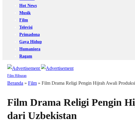
Hot News
Musik
Film
Televisi
Primadona
Gaya Hidup
Humaniora
Ragam
Film
Hiburan
Beranda
»
Film
»
Film Drama Religi Pengin Hijrah Awali Produksi
Film Drama Religi Pengin Hi
dari Uzbekistan