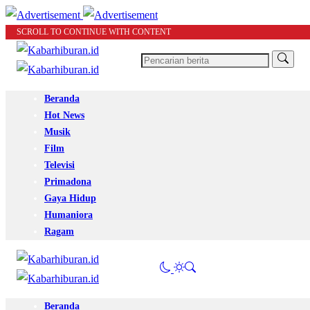
SCROLL TO CONTINUE WITH CONTENT
Beranda
Hot News
Musik
Film
Televisi
Primadona
Gaya Hidup
Humaniora
Ragam
Beranda