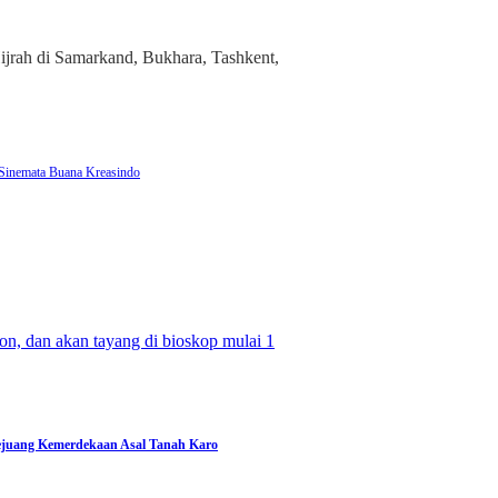
Hijrah di Samarkand, Bukhara, Tashkent,
Sinemata Buana Kreasindo
Pejuang Kemerdekaan Asal Tanah Karo