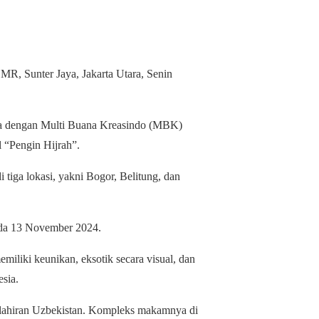
WhatsApp
MR, Sunter Jaya, Jakarta Utara, Senin
a dengan Multi Buana Kreasindo (MBK)
 “Pengin Hijrah”.
 tiga lokasi, yakni Bogor, Belitung, dan
pada 13 November 2024.
miliki keunikan, eksotik secara visual, dan
esia.
elahiran Uzbekistan. Kompleks makamnya di