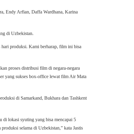
ora, Endy Arfian, Daffa Wardhana, Karina
ng di Uzbekistan.
ari produksi. Kami berharap, film ini bisa
n proses distribusi film di negara-negara
er yang sukses box-office lewat film Air Mata
 produksi di Samarkand, Bukhara dan Tashkent
di lokasi syuting yang bisa mencapai 5
m produksi selama di Uzbekistan,” kata Jastis