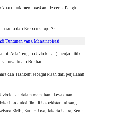
 kuat untuk menuntaskan ide cerita Pengin
lur sutra dari Eropa menuju Asia.
i Tuntunan yang Menginspirasi
 ini. Asia Tengah (Uzbekistan) menjadi titik
h satunya Imam Bukhari.
ra dan Tashkent sebagai kisah dari perjalanan
an Uzbekistan dalam memahami keyakinan
lokasi produksi film di Uzbekistan ini sangat
 Wisma SMR, Sunter Jaya, Jakarta Utara, Senin