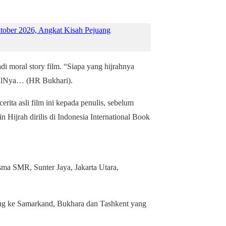
tober 2026, Angkat Kisah Pejuang
di moral story film. “Siapa yang hijrahnya
asulNya… (HR Bukhari).
rita asli film ini kepada penulis, sebelum
 Hijrah dirilis di Indonesia International Book
sma SMR, Sunter Jaya, Jakarta Utara,
ang ke Samarkand, Bukhara dan Tashkent yang