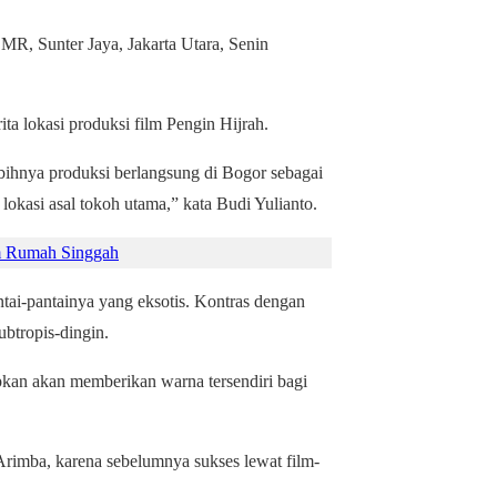
MR, Sunter Jaya, Jakarta Utara, Senin
ita lokasi produksi film Pengin Hijrah.
bihnya produksi berlangsung di Bogor sebagai
lokasi asal tokoh utama,” kata Budi Yulianto.
lm Rumah Singgah
tai-pantainya yang eksotis. Kontras dengan
ubtropis-dingin.
pkan akan memberikan warna tersendiri bagi
rimba, karena sebelumnya sukses lewat film-