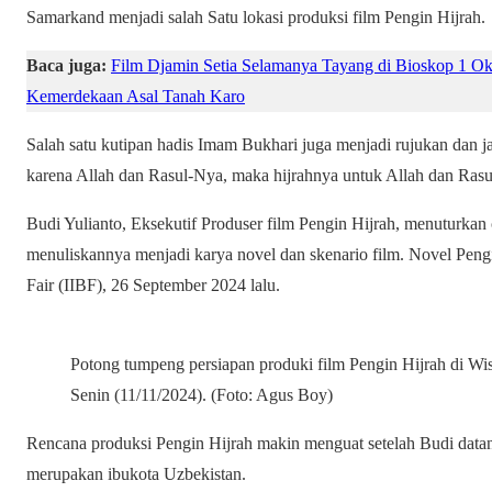
Samarkand menjadi salah Satu lokasi produksi film Pengin Hijrah.
Baca juga:
Film Djamin Setia Selamanya Tayang di Bioskop 1 Ok
Kemerdekaan Asal Tanah Karo
Salah satu kutipan hadis Imam Bukhari juga menjadi rujukan dan ja
karena Allah dan Rasul-Nya, maka hijrahnya untuk Allah dan R
Budi Yulianto, Eksekutif Produser film Pengin Hijrah, menuturkan ce
menuliskannya menjadi karya novel dan skenario film. Novel Pengin
Fair (IIBF), 26 September 2024 lalu.
Potong tumpeng persiapan produki film Pengin Hijrah di Wi
Senin (11/11/2024). (Foto: Agus Boy)
Rencana produksi Pengin Hijrah makin menguat setelah Budi dat
merupakan ibukota Uzbekistan.