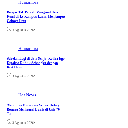
Humaniora
Belajar Tak Pernah Mengenal Usia:
Kembali ke Kampus Lama, Menjemput
Cahaya Ilmu
•
3 Agustus 2026
Humaniora
Sekolah Lagi di Usia Senja: Ketika Ego
Dipaksa Duduk Sebangku dengan
Keikhlasan
•
3 Agustus 2026
Hot News
Aktor dan Komedian Senior Diding
Boneng Meninggal Dunia di Usia 76
Tahun
•
3 Agustus 2026