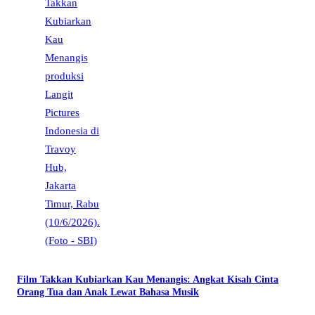
Film Takkan Kubiarkan Kau Menangis: Angkat Kisah Cinta
Orang Tua dan Anak Lewat Bahasa Musik