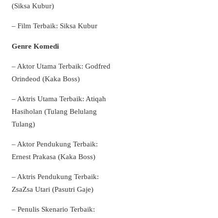
(Siksa Kubur)
– Film Terbaik: Siksa Kubur
Genre Komedi
– Aktor Utama Terbaik: Godfred
Orindeod (Kaka Boss)
– Aktris Utama Terbaik: Atiqah
Hasiholan (Tulang Belulang
Tulang)
– Aktor Pendukung Terbaik:
Ernest Prakasa (Kaka Boss)
– Aktris Pendukung Terbaik:
ZsaZsa Utari (Pasutri Gaje)
– Penulis Skenario Terbaik: