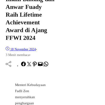
Anwar Fuady
Raih Lifetime
Achievement
Award di Ajang
FFWI 2024
18 November 2024
•
3 Menit membaca
•
Facebook
Twitter
Pinterest
Mail
WhatsApp
Menteri Kebudayaan
Fadli Zon
menyerahkan
penghargaan