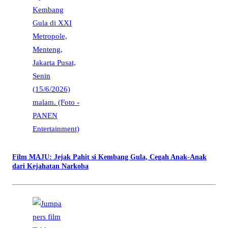
Film MAJU: Jejak Pahit si Kembang Gula, Cegah Anak-Anak
dari Kejahatan Narkoba