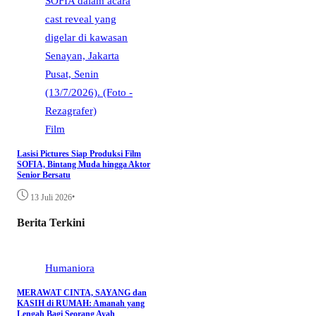
Film
Lasisi Pictures Siap Produksi Film
SOFIA, Bintang Muda hingga Aktor
Senior Bersatu
•
13 Juli 2026
Berita Terkini
Humaniora
MERAWAT CINTA, SAYANG dan
KASIH di RUMAH: Amanah yang
Lengah Bagi Seorang Ayah