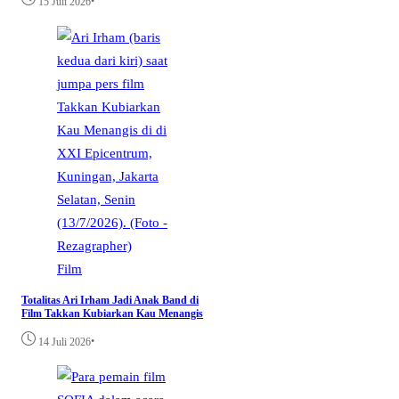
•
15 Juli 2026
Film
​Totalitas Ari Irham Jadi Anak Band di
Film Takkan Kubiarkan Kau Menangis
•
14 Juli 2026