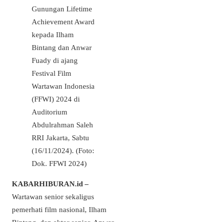
Gunungan Lifetime
Achievement Award
kepada Ilham
Bintang dan Anwar
Fuady di ajang
Festival Film
Wartawan Indonesia
(FFWI) 2024 di
Auditorium
Abdulrahman Saleh
RRI Jakarta, Sabtu
(16/11/2024). (Foto:
Dok. FFWI 2024)
KABARHIBURAN.id –
Wartawan senior sekaligus
pemerhati film nasional, Ilham