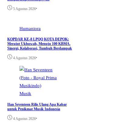
•
5 Agustus 2026
Humaniora
KOPDAR KE-8 LPQQ KOTA DEPOK:
Merajut Ukhuwah, Menuju 100 KBMA.
Sinergi, Kolaborasi, Tumbuh Berdampak
•
4 Agustus 2026
Musik
Ifan Seventeen Rilis Ulang Apa Kabar
untuk Penikmat Musik Indonesia
•
4 Agustus 2026