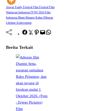
Anwar Fuady
Festival Film
Festival Film
Wartawan Indonesia
FFWI 2024
Film
Indonesia
Ilham Bintang
Kabar Hiburan
Lifetime Achievement
Facebook
Twitter
Pinterest
Mail
WhatsApp
Berita Terkait
Film