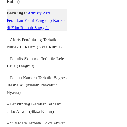
Kubur)
Baca juga:
Adhisty Zara
Perankan Pelari Pengidap Kanker
di Film Rumah Singgah
– Aktris Pendukung Terbaik:
Niniek L. Karim (Siksa Kubur)
– Penulis Skenario Terbaik: Lele
Laila (Thaghut)
– Penata Kamera Terbaik: Bagoes
Tresna Aji (Malam Pencabut
Nyawa)
– Penyunting Gambar Terbaik:
Joko Anwar (Siksa Kubur)
– Sutradara Terbaik: Joko Anwar