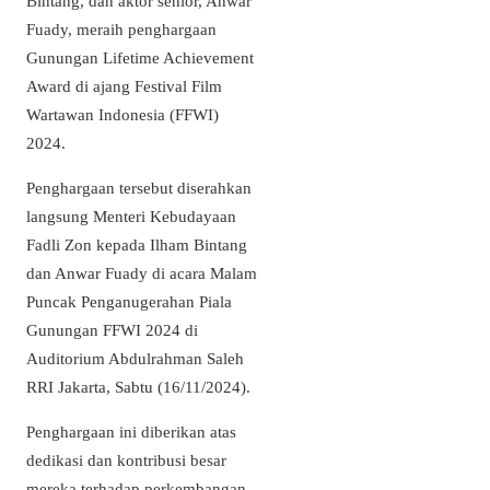
Bintang, dan aktor senior, Anwar
Fuady, meraih penghargaan
Gunungan Lifetime Achievement
Award di ajang Festival Film
Wartawan Indonesia (FFWI)
2024.
Penghargaan tersebut diserahkan
langsung Menteri Kebudayaan
Fadli Zon kepada Ilham Bintang
dan Anwar Fuady di acara Malam
Puncak Penganugerahan Piala
Gunungan FFWI 2024 di
Auditorium Abdulrahman Saleh
RRI Jakarta, Sabtu (16/11/2024).
Penghargaan ini diberikan atas
dedikasi dan kontribusi besar
mereka terhadap perkembangan