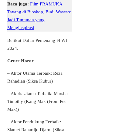
Baca juga:
Film PRAMUKA
Tayang di Bioskop, Budi Waseso:
Jadi Tuntunan yang
Menginspirasi
Berikut Daftar Pemenang FFWI
2024:
Genre Horor
– Aktor Utama Terbaik: Reza
Rahadian (Siksa Kubur)
– Aktris Utama Terbaik: Marsha
Timothy (Kang Mak (From Pee
Mak))
– Aktor Pendukung Terbaik:
Slamet Rahardjo Djarot (Siksa